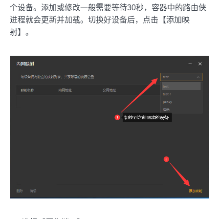
个设备。添加或修改一般需要等待30秒，容器中的路由侠
进程就会更新并加载。切换好设备后，点击【添加映
射】。