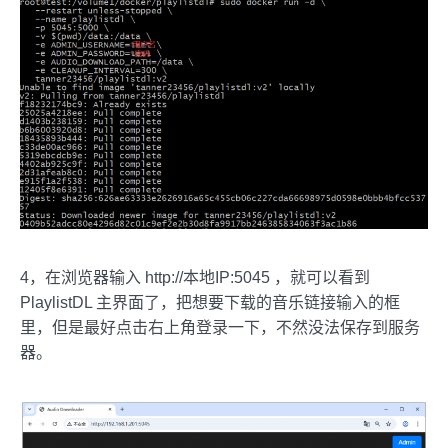
4，在浏览器输入 http://本地IP:5045 ，就可以看到
PlaylistDL 主界面了，把想要下载的音乐链接输入的框
里，但是最好点击右上角登录一下，不然没法保存到服务
器。