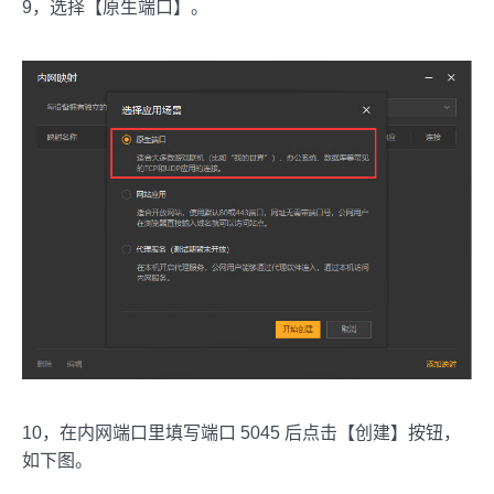
9，选择【原生端口】。
10，在内网端口里填写端口 5045 后点击【创建】按钮，
如下图。