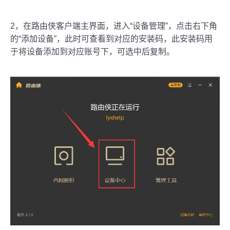
2，在路由侠客户端主界面，进入“设备管理”，点击右下角
的“添加设备”，此时可查看到对应的安装码，此安装码用
于将设备添加到对应账号下，可选中后复制。