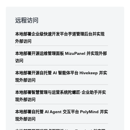
Skip
to
远程访问
footer
本地部署企业级快速开发平台芋道管理后台并实现
外部访问
本地部署开源运维管理面板 MizuPanel 并实现外部
访问
本地部署开源自托管 AI 智能体平台 Hivekeep 并实
现外部访问
本地部署智慧管理与运营系统陀螺匠·企业助手并实
现外部访问
本地部署自托管 AI Agent 交互平台 PolyMind 并实
现外部访问