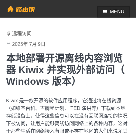
Skip
to
MENU
帮助中心 - 路由侠
content
远程访问
2025年 7月 9日
本地部署开源离线内容浏览
器 Kiwix 并实现外部访问（
Windows 版本）
Kiwix 是一款开源的软件应用程序，它通过将在线资源
（如维基百科、古腾堡计划、 TED 演讲等）下载到本地
存储设备上，使得这些信息可以在没有互联网连接的情况
下被访问，让用户能够离线访问网络上的各种内容，这对
于那些生活在网络接入有限或不存在地区的人们来说尤其