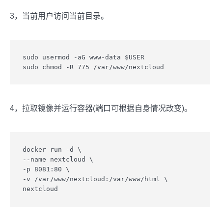
3，当前用户访问当前目录。
sudo usermod -aG www-data $USER

4，拉取镜像并运行容器(端口可根据自身情况改变)。
docker run -d \

--name nextcloud \

-p 8081:80 \

-v /var/www/nextcloud:/var/www/html \
