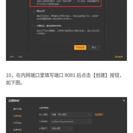
10，在内网端口里填写端口 8081 后点击【创建】按钮，
如下图。