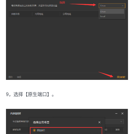
9，选择【原生端口】。