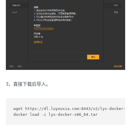
3，直接下载后导入。
wget https://dl.luyouxia.com:8443/v2/lyx-docker-x86