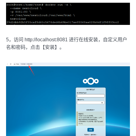
5，访问 http://localhost:8081 进行在线安装，自定义用户
名和密码，点击【安装】。