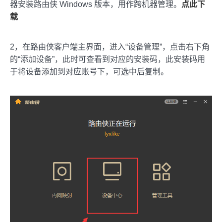
器安装路由侠 Windows 版本，用作跨机器管理。
点此下
载
2，在路由侠客户端主界面，进入“设备管理”，点击右下角
的“添加设备”，此时可查看到对应的安装码，此安装码用
于将设备添加到对应账号下，可选中后复制。