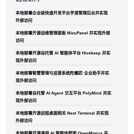
footer
本地部署企业级快速开发平台芋道管理后台并实现
外部访问
本地部署开源运维管理面板 MizuPanel 并实现外部
访问
本地部署开源自托管 AI 智能体平台 Hivekeep 并实
现外部访问
本地部署智慧管理与运营系统陀螺匠·企业助手并实
现外部访问
本地部署自托管 AI Agent 交互平台 PolyMind 并实
现外部访问
本地部署开源远程桌面网关 Next Terminal 并实现
外部访问
本地部署开源通用 AI 智能体框架 OpenManus 并