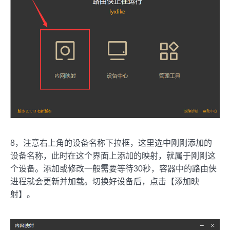
8，注意右上角的设备名称下拉框，这里选中刚刚添加的
设备名称，此时在这个界面上添加的映射，就属于刚刚这
个设备。添加或修改一般需要等待30秒，容器中的路由侠
进程就会更新并加载。切换好设备后，点击【添加映
射】。