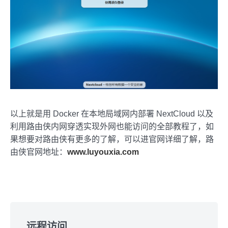
以上就是用 Docker 在本地局域网内部署 NextCloud 以及
利用路由侠内网穿透实现外网也能访问的全部教程了，如
果想要对路由侠有更多的了解，可以进官网详细了解，路
由侠官网地址：
www.luyouxia.com
Skip
to
远程访问