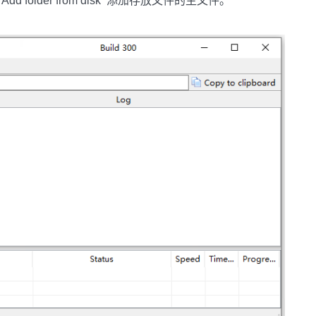
d folder from disk 添加存放文件的主文件。