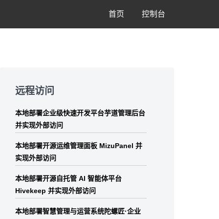
首页
控制台
Skip
to
远程访问
footer
本地部署企业级快速开发平台芋道管理后台
并实现外部访问
本地部署开源运维管理面板 MizuPanel 并
实现外部访问
本地部署开源自托管 AI 智能体平台
Hivekeep 并实现外部访问
本地部署智慧管理与运营系统陀螺匠·企业