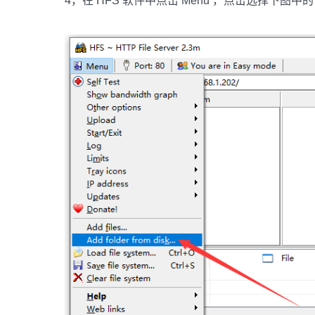
4，在 HFS 软件中点击 Menu ，点击选择下图中的 Ad