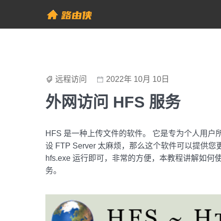
Skip
to
帮助中心 - 路由侠
content
远程访问
2022年 10月 10日
外网访问 HFS 服务
HFS 是一种上传文件的软件。 它是专为个人用户所设计的 
设 FTP Server 太麻烦，那么这个软件可以
hfs.exe 运行即可，非常的方便，本教程讲解如何
务。