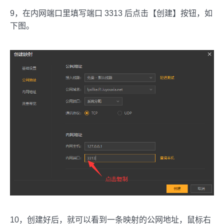
9，在内网端口里填写端口 3313 后点击【创建】按钮，如
下图。
10，创建好后，就可以看到一条映射的公网地址，鼠标右