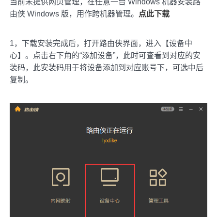
当前未提供网页管理，在任意一台 Windows 机器安装路
由侠 Windows 版，用作跨机器管理。
点此下载
1，下载安装完成后，打开路由侠界面，进入【设备中
心】。点击右下角的“添加设备”，此时可查看到对应的安
装码，此安装码用于将设备添加到对应账号下，可选中后
复制。