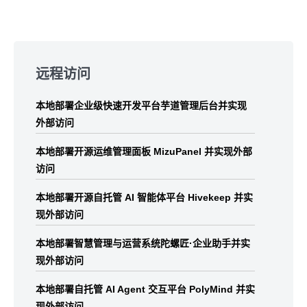
Skip
to
远程访问
footer
本地部署企业级快速开发平台芋道管理后台并实现
外部访问
本地部署开源运维管理面板 MizuPanel 并实现外部
访问
本地部署开源自托管 AI 智能体平台 Hivekeep 并实
现外部访问
本地部署智慧管理与运营系统陀螺匠·企业助手并实
现外部访问
本地部署自托管 AI Agent 交互平台 PolyMind 并实
现外部访问