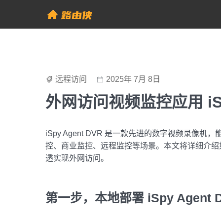
Skip
to
帮助中心 - 路由侠
content
远程访问
2025年 7月 8日
外网访问视频监控应用 iSpy
iSpy Agent DVR 是一款先进的数字视频
控、商业监控、远程监控等场景。本文将详细介绍如何在本
透实现外网访问。
第一步，本地部署 iSpy Agent 