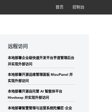
首页
控制台
Skip
to
远程访问
footer
本地部署企业级快速开发平台芋道管理后台
并实现外部访问
本地部署开源运维管理面板 MizuPanel 并
实现外部访问
本地部署开源自托管 AI 智能体平台
Hivekeep 并实现外部访问
本地部署智慧管理与运营系统陀螺匠·企业