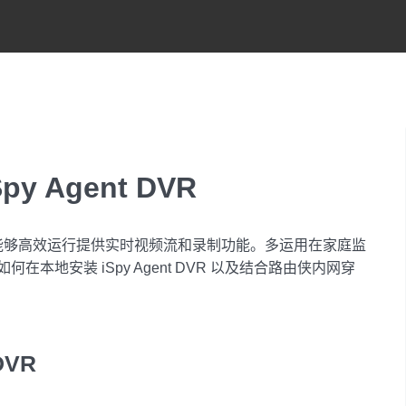
 Agent DVR
录像机，能够高效运行提供实时视频流和录制功能。多运用在家庭监
地安装 iSpy Agent DVR 以及结合路由侠内网穿
DVR