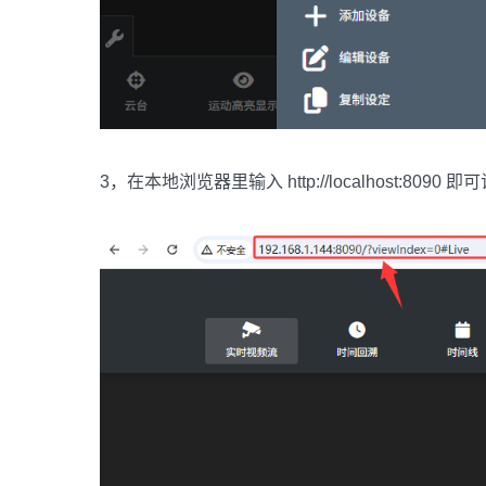
3，在本地浏览器里输入 http://localhost:8090 即可