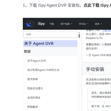
1，下载 iSpy Agent DVR 安装包。
点此下载 iSpy A