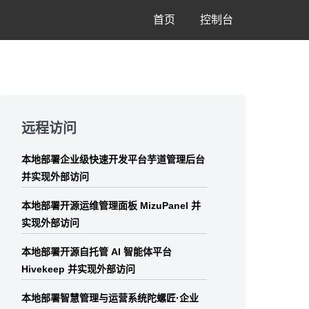
首页
控制台
Skip
to
远程访问
footer
本地部署企业级快速开发平台芋道管理后台
并实现外部访问
本地部署开源运维管理面板 MizuPanel 并
实现外部访问
本地部署开源自托管 AI 智能体平台
Hivekeep 并实现外部访问
本地部署智慧管理与运营系统陀螺匠·企业