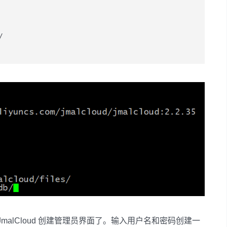


看到 JmalCloud 创建管理员界面了。输入用户名和密码创建一