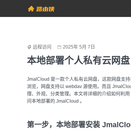
Skip
to
帮助中心 - 路由侠
content
远程访问
2025年 5月 7日
本地部署个人私有云网盘 J
JmalCloud 是一款个人私有云网盘，这款网盘支持本
浏览，网盘支持以 webdav 源使用。而且 Jma
理、外观、分类管理。本文将详细的介绍如何利用 Doc
问本地部署的 JmalCloud 。
第一步，本地部署安装 JmalClo