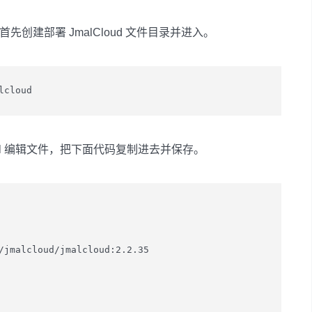
。首先创建部署 JmalCloud 文件目录并进入。
lcloud
e.yaml 编辑文件，把下面代码复制进去并保存。
/jmalcloud/jmalcloud:2.2.35
