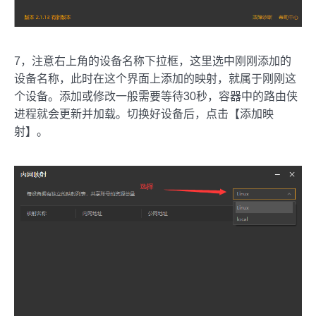
7，注意右上角的设备名称下拉框，这里选中刚刚添加的
设备名称，此时在这个界面上添加的映射，就属于刚刚这
个设备。添加或修改一般需要等待30秒，容器中的路由侠
进程就会更新并加载。切换好设备后，点击【添加映
射】。