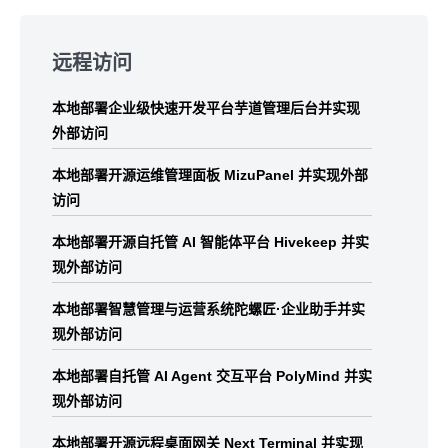
Skip
to
远程访问
footer
本地部署企业级快速开发平台芋道管理后台并实现
外部访问
本地部署开源运维管理面板 MizuPanel 并实现外部
访问
本地部署开源自托管 AI 智能体平台 Hivekeep 并实
现外部访问
本地部署智慧管理与运营系统陀螺匠·企业助手并实
现外部访问
本地部署自托管 AI Agent 交互平台 PolyMind 并实
现外部访问
本地部署开源远程桌面网关 Next Terminal 并实现