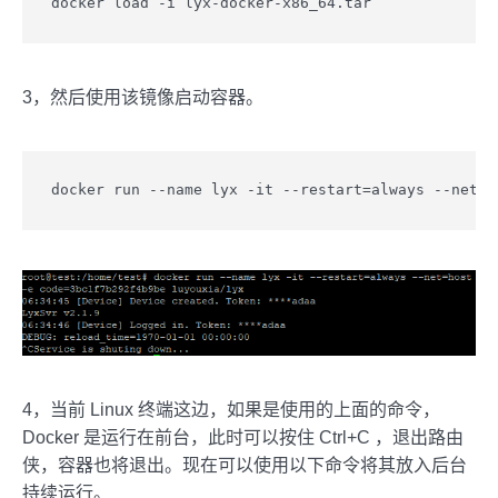
docker load -i lyx-docker-x86_64.tar
3，然后使用该镜像启动容器。
docker run --name lyx -it --restart=always --ne
4，当前 Linux 终端这边，如果是使用的上面的命令，
Docker 是运行在前台，此时可以按住 Ctrl+C ，退出路由
侠，容器也将退出。现在可以使用以下命令将其放入后台
持续运行。