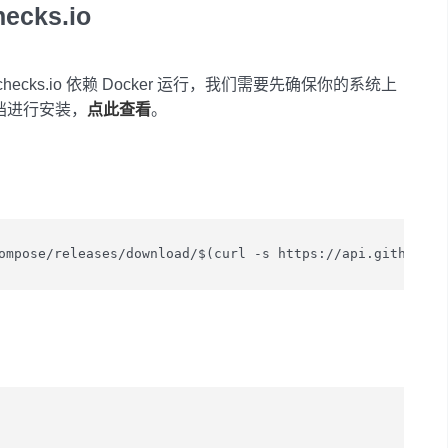
cks.io
hchecks.io 依赖 Docker 运行，我们需要先确保你的系统上
文档进行安装，
点此查看
。
ompose/releases/download/$(curl -s https://api.github.co