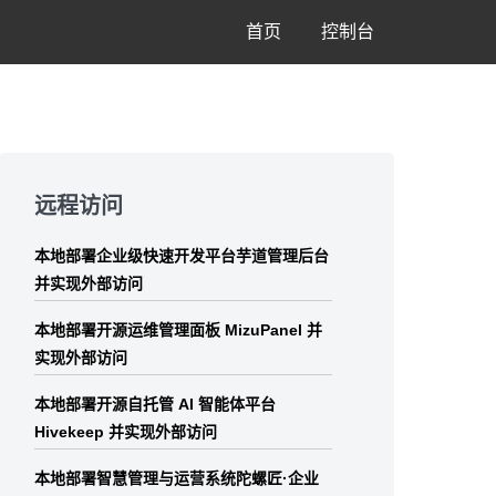
首页
控制台
Skip
to
远程访问
footer
本地部署企业级快速开发平台芋道管理后台
并实现外部访问
本地部署开源运维管理面板 MizuPanel 并
实现外部访问
本地部署开源自托管 AI 智能体平台
Hivekeep 并实现外部访问
本地部署智慧管理与运营系统陀螺匠·企业