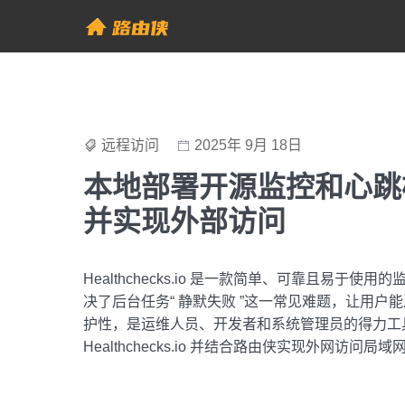
Skip
to
帮助中心 - 路由侠
content
远程访问
2025年 9月 18日
本地部署开源监控和心跳检测服
并实现外部访问
Healthchecks.io 是一款简单、可靠且易于
决了后台任务“ 静默失败 ”这一常见难题，让用
护性，是运维人员、开发者和系统管理员的得力工具。
Healthchecks.io 并结合路由侠实现外网访问局域网内部