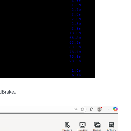
dBrake。