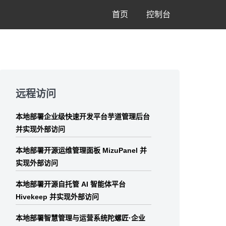
首页
控制台
Skip
to
远程访问
footer
本地部署企业级快速开发平台芋道管理后台
并实现外部访问
本地部署开源运维管理面板 MizuPanel 并
实现外部访问
本地部署开源自托管 AI 智能体平台
Hivekeep 并实现外部访问
本地部署智慧管理与运营系统陀螺匠·企业