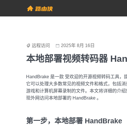
Skip
to
帮助中心 - 路由侠
content
远程访问
2025年 8月 16日
本地部署视频转码器 Han
HandBrake 是一款 受欢迎的开源视频转码
它可以处理大多数常见的视频文件和格式，包括消
游戏和计算机屏幕录制的文件。本文将详细的介绍如何利用
现外网访问本地部署的 HandBrake 。
第一步，本地部署 HandBrake