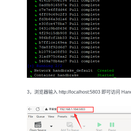
3，浏览器输入 http://localhost:5803 即可访问 Han