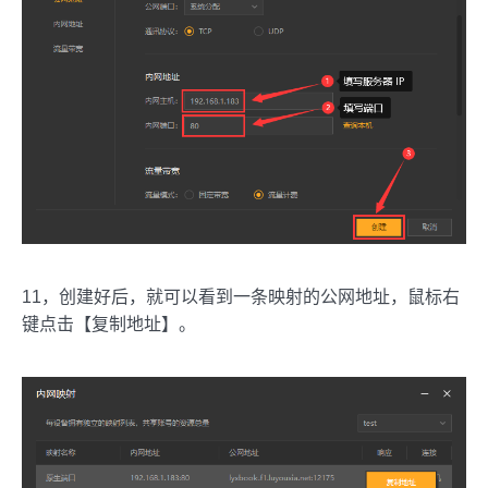
11，创建好后，就可以看到一条映射的公网地址，鼠标右
键点击【复制地址】。