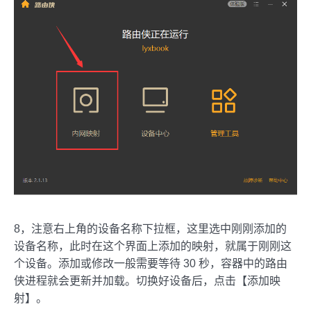
8，注意右上角的设备名称下拉框，这里选中刚刚添加的
设备名称，此时在这个界面上添加的映射，就属于刚刚这
个设备。添加或修改一般需要等待 30 秒，容器中的路由
侠进程就会更新并加载。切换好设备后，点击【添加映
射】。