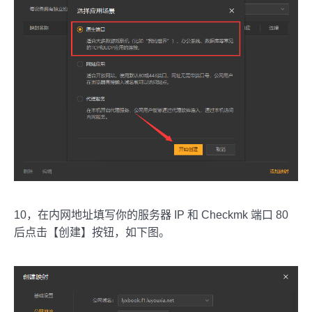
10，在内网地址填写你的服务器 IP 和 Checkmk 端口 80
后点击【创建】按钮，如下图。