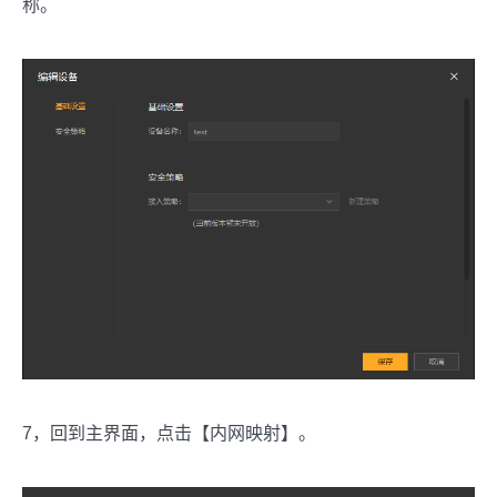
称。
7，回到主界面，点击【内网映射】。