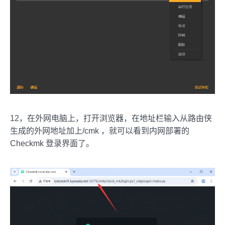
12，在外网电脑上，打开浏览器，在地址栏输入从路由侠
生成的外网地址加上/cmk ，就可以看到内网部署的
Checkmk 登录界面了。