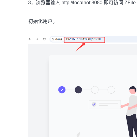
3，浏览器输入 http://localhot:8080 即可访问 ZF
初始化用户。