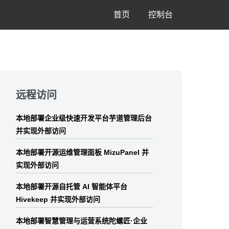
首页
控制台
Skip
to
远程访问
footer
本地部署企业级快速开发平台芋道管理后台
并实现外部访问
本地部署开源运维管理面板 MizuPanel 并
实现外部访问
本地部署开源自托管 AI 智能体平台
Hivekeep 并实现外部访问
本地部署智慧管理与运营系统陀螺匠·企业