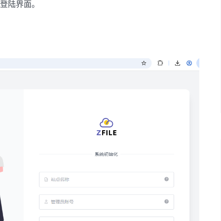
ile 登陆界面。