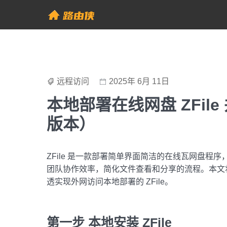
Skip
to
帮助中心 - 路由侠
content
远程访问
2025年 6月 11日
本地部署在线网盘 ZFile
版本）
ZFile 是一款部署简单界面简洁的在线瓦网盘
团队协作效率，简化文件查看和分享的流程。本文将详
透实现外网访问本地部署的 ZFile。
第一步 本地安装 ZFile