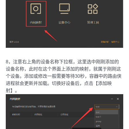
8，注意右上角的设备名称下拉框，这里选中刚刚添加的
设备名称，此时在这个界面上添加的映射，就属于刚刚这
个设备。添加或修改一般需要等待30秒，容器中的路由侠
进程就会更新并加载。切换好设备后，点击【添加映
射】。