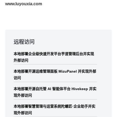
www.luyouxia.com
Skip
to
远程访问
footer
本地部署企业级快速开发平台芋道管理后台并实现
外部访问
本地部署开源运维管理面板 MizuPanel 并实现外部
访问
本地部署开源自托管 AI 智能体平台 Hivekeep 并实
现外部访问
本地部署智慧管理与运营系统陀螺匠·企业助手并实
现外部访问