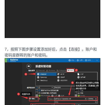
7，按照下图步骤设置添加好后，点击【连接】。账户和
密码是群晖的账户和密码。