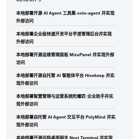
footer
本地部署开源 AI Agent 工具集 octo-agent 并实现
外部访问
本地部署企业级快速开发平台芋道管理后台并实现
外部访问
本地部署开源运维管理面板 MizuPanel 并实现外部
访问
本地部署开源自托管 AI 智能体平台 Hivekeep 并实
现外部访问
本地部署智慧管理与运营系统陀螺匠·企业助手并实
现外部访问
本地部署自托管 AI Agent 交互平台 PolyMind 并实
现外部访问
本地部署开源远程桌面网关 Next Terminal 并实现