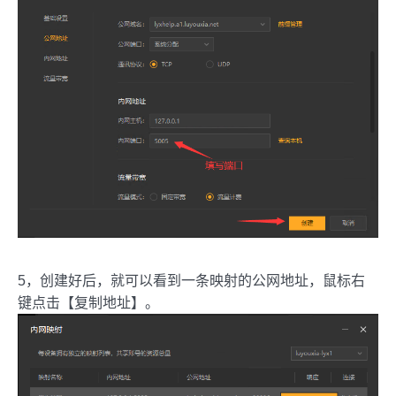
5，创建好后，就可以看到一条映射的公网地址，鼠标右
键点击【复制地址】。