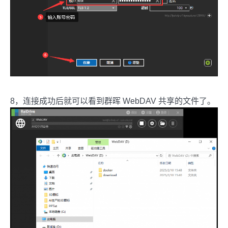
8，连接成功后就可以看到群晖 WebDAV 共享的文件了。