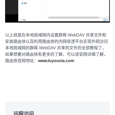
以上就是在本地局域网内设置群晖 WebDAV 共享文件和
安装路由侠以及利用路由侠的内网穿透平台实现外网访问
本地局域网的群晖 WebDAV 共享的文件的全部教程了，
如果想要对路由侠有更多的了解，可以进官网详细了解，
路由侠官网地址：
www.luyouxia.com
Skip
to
远程访问