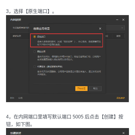
3，选择【原生端口】。
4，在内网端口里填写默认端口 5005 后点击【创建】按
钮，如下图。