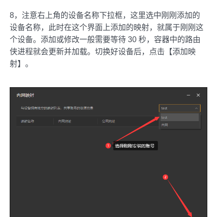
8，注意右上角的设备名称下拉框，这里选中刚刚添加的
设备名称，此时在这个界面上添加的映射，就属于刚刚这
个设备。添加或修改一般需要等待 30 秒，容器中的路由
侠进程就会更新并加载。切换好设备后，点击【添加映
射】。