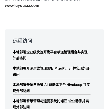
www.luyouxia.com
Skip
to
远程访问
footer
本地部署企业级快速开发平台芋道管理后台并实现
外部访问
本地部署开源运维管理面板 MizuPanel 并实现外部
访问
本地部署开源自托管 AI 智能体平台 Hivekeep 并实
现外部访问
本地部署智慧管理与运营系统陀螺匠·企业助手并实
现外部访问