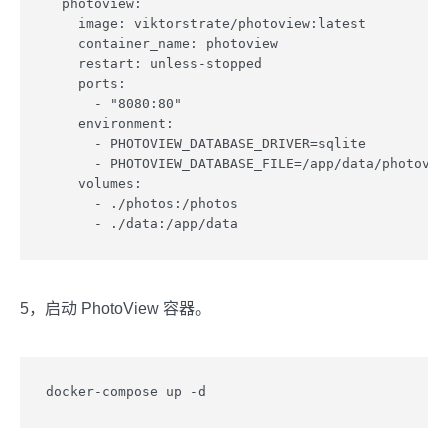
  photoview:

    image: viktorstrate/photoview:latest

    container_name: photoview

    restart: unless-stopped

    ports:

      - "8080:80"

    environment:

      - PHOTOVIEW_DATABASE_DRIVER=sqlite

      - PHOTOVIEW_DATABASE_FILE=/app/data/photoview
    volumes:

      - ./photos:/photos

      - ./data:/app/data
5，启动 PhotoView 容器。
docker-compose up -d