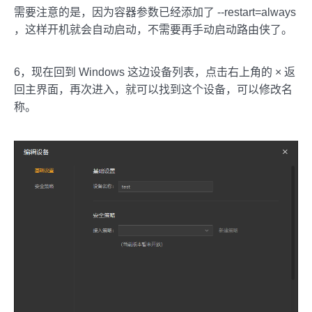
需要注意的是，因为容器参数已经添加了 --restart=always
，这样开机就会自动启动，不需要再手动启动路由侠了。
6，现在回到 Windows 这边设备列表，点击右上角的 × 返
回主界面，再次进入，就可以找到这个设备，可以修改名
称。