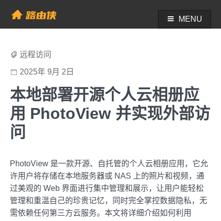
Skip
to
MENU
帮助中心 - 路由侠
content
远程访问
2025年 9月 2日
本地部署开源个人云相册应
用 PhotoView 并实现外部访
问
PhotoView 是一款开源、自托管的个人云相册应用，它允
许用户将存储在本地服务器或 NAS 上的照片和视频，通
过美观的 Web 界面进行集中管理和展示，让用户能轻松
管理和重温自己的珍贵记忆，同时完全掌控数据隐私，无
需依赖任何第三方云服务。本文将详细介绍如何利用