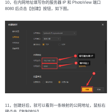
10，在内网地址填写你的服务器 IP 和 PhotoView 端口
8080 后点击【创建】按钮，如下图。
11，创建好后，就可以看到一条映射的公网地址，鼠标右
键点击【复制地址】。