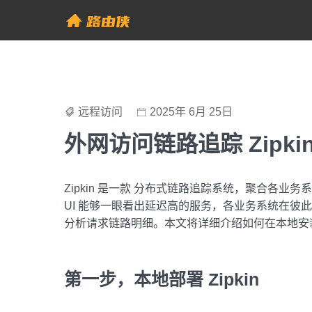
Skip
to
帮助中心 - 路由侠
content
远程访问
2025年 6月 25日
外网访问链路追踪 Zipkin
Zipkin 是一款 分布式链路追踪系统，聚合各业务系
UI 能够一眼看出延迟高的服务，各业务系统在彼此调
分析请求链路明细。本文将详细介绍如何在本地安装 
第一步，本地部署 Zipkin