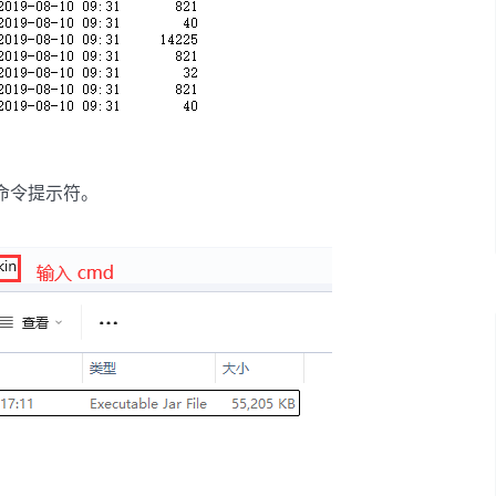
入命令提示符。