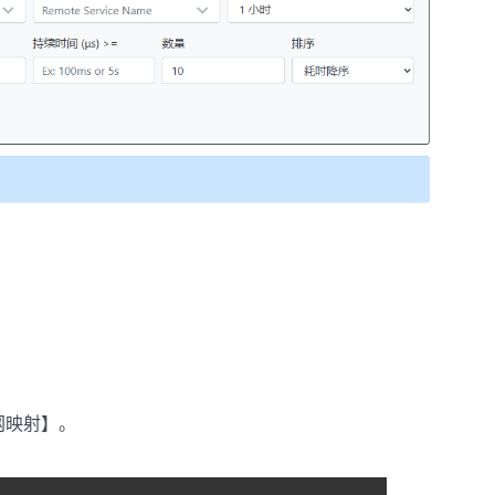
网映射】。