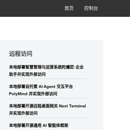
首页
控制台
Skip
to
远程访问
footer
本地部署智慧管理与运营系统陀螺匠·企业
助手并实现外部访问
本地部署自托管 AI Agent 交互平台
PolyMind 并实现外部访问
本地部署开源远程桌面网关 Next Terminal
并实现外部访问
本地部署开源通用 AI 智能体框架