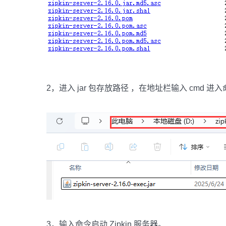
2，进入 jar 包存放路径 ，在地址栏输入 cmd 进
3，输入命令启动 Zipkin 服务器。