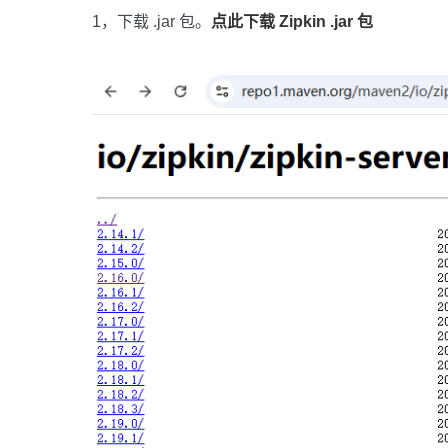
1，下载 .jar 包。
点此下载 Zipkin .jar 包