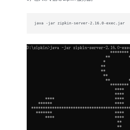
java -jar zipkin-server-2.16.0-exec.jar