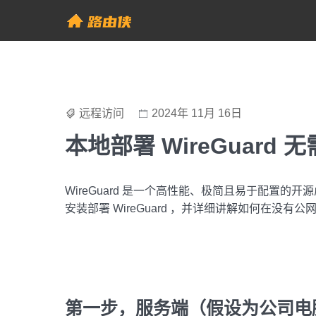
Skip
to
帮助中心 - 路由侠
content
远程访问
2024年 11月 16日
本地部署 WireGuard 
WireGuard 是一个高性能、极简且易于配置
安装部署 WireGuard ，并详细讲解如何在没有
第一步，服务端（假设为公司电