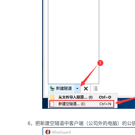
6，把新建空隧道中客户端（公司外的电脑）的公