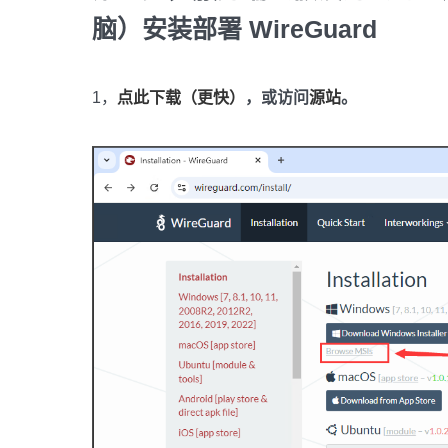
脑）安装部署 WireGuard
1，
点此下载（更快）
，或访问
源站
。