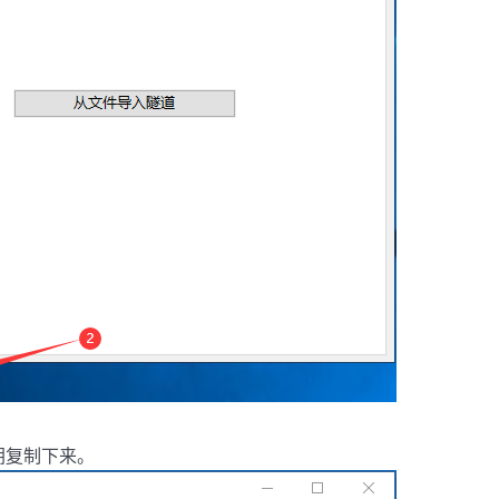
钥复制下来。