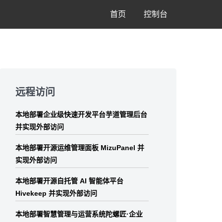
首页
控制台
Skip
to
远程访问
footer
本地部署企业级快速开发平台芋道管理后台
并实现外部访问
本地部署开源运维管理面板 MizuPanel 并
实现外部访问
本地部署开源自托管 AI 智能体平台
Hivekeep 并实现外部访问
本地部署智慧管理与运营系统陀螺匠·企业