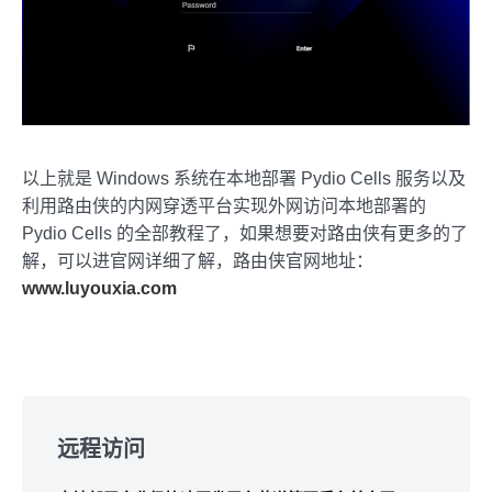
以上就是 Windows 系统在本地部署 Pydio Cells 服务以及
利用路由侠的内网穿透平台实现外网访问本地部署的
Pydio Cells 的全部教程了，如果想要对路由侠有更多的了
解，可以进官网详细了解，路由侠官网地址：
www.luyouxia.com
Skip
to
远程访问
footer