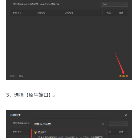
3，选择【原生端口】。