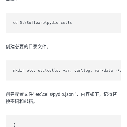
cd D:\Software\pydio-cells
创建必要的目录文件。
mkdir etc, etc\cells, var, var\log, var\data -Forc
创建配置文件“ etc\cells\pydio.json ”，内容如下，记得替
换密码和邮箱。
{
