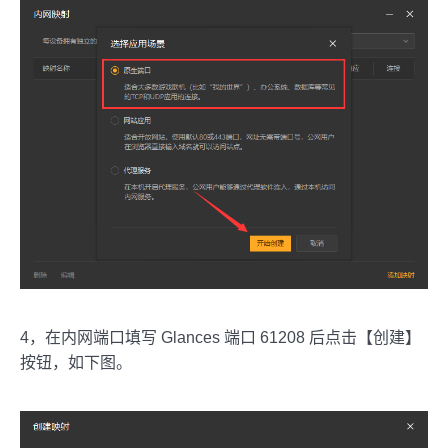
4，在内网端口填写 Glances 端口 61208 后点击【创建】
按钮，如下图。