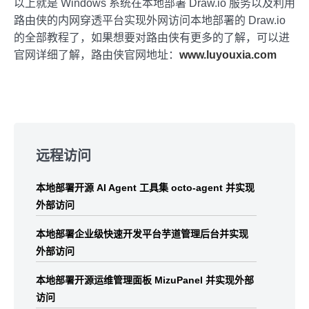
以上就是 Windows 系统在本地部署 Draw.io 服务以及利用
路由侠的内网穿透平台实现外网访问本地部署的 Draw.io
的全部教程了，如果想要对路由侠有更多的了解，可以进
官网详细了解，路由侠官网地址：
www.luyouxia.com
Skip
to
远程访问
footer
本地部署开源 AI Agent 工具集 octo-agent 并实现
外部访问
本地部署企业级快速开发平台芋道管理后台并实现
外部访问
本地部署开源运维管理面板 MizuPanel 并实现外部
访问