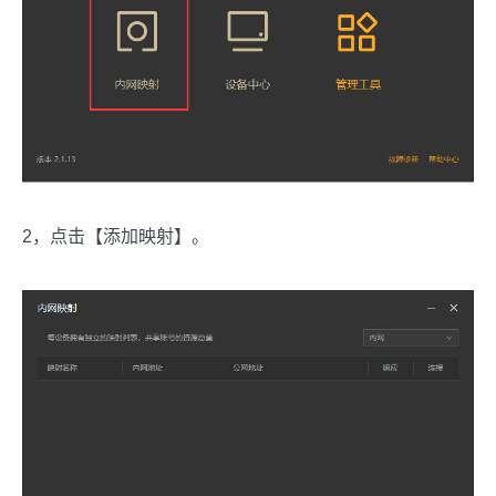
2，点击【添加映射】。