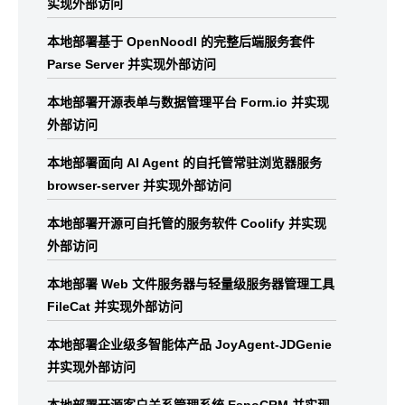
实现外部访问
本地部署基于 OpenNoodl 的完整后端服务套件
Parse Server 并实现外部访问
本地部署开源表单与数据管理平台 Form.io 并实现
外部访问
本地部署面向 AI Agent 的自托管常驻浏览器服务
browser-server 并实现外部访问
本地部署开源可自托管的服务软件 Coolify 并实现
外部访问
本地部署 Web 文件服务器与轻量级服务器管理工具
FileCat 并实现外部访问
本地部署企业级多智能体产品 JoyAgent-JDGenie
并实现外部访问
本地部署开源客户关系管理系统 EspoCRM 并实现