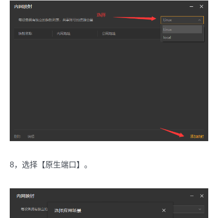
8，选择【原生端口】。