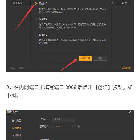
9，在内网端口里填写端口 3909 后点击【创建】按钮，如
下图。