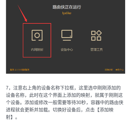
7，注意右上角的设备名称下拉框，这里选中刚刚添加的
设备名称，此时在这个界面上添加的映射，就属于刚刚这
个设备。添加或修改一般需要等待30秒，容器中的路由侠
进程就会更新并加载。切换好设备后，点击【添加映
射】。