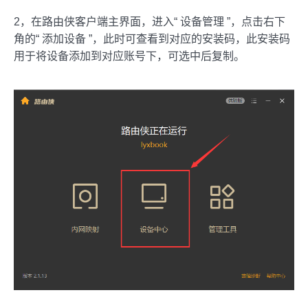
2，在路由侠客户端主界面，进入“ 设备管理 ”，点击右下
角的“ 添加设备 ”，此时可查看到对应的安装码，此安装码
用于将设备添加到对应账号下，可选中后复制。