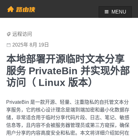
Skip
to
MENU
帮助中心 - 路由侠
content
远程访问
2025年 8月 19日
本地部署开源临时文本分享
服务 PrivateBin 并实现外部
访问（ Linux 版本）
PrivateBin 是一款开源、轻量、注重隐私的自托管文本分
享服务，它的核心设计理念是端到端加密和最小化数据存
储，非常适合用于临时分享代码片段、日志、笔记、敏感
信息等，且内容不会被服务器管理员或第三方窥探，确保
用户分享的内容高度安全和私密。本文将详细介绍如何在