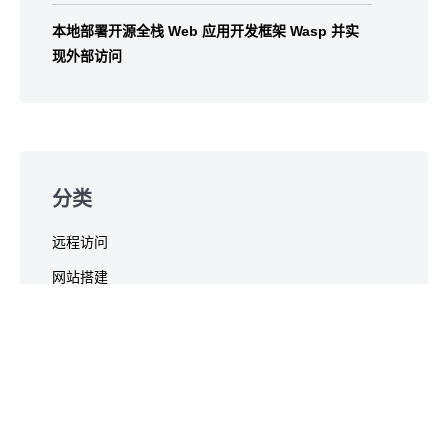
本地部署开源全栈 Web 应用开发框架 Wasp 并实
现外部访问
分类
远程访问
网站搭建
游戏联机
快速入门
使用指南
其他场景