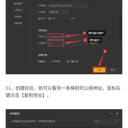
11，创建好后，就可以看到一条映射的公网地址，鼠标右
键点击【复制地址】。