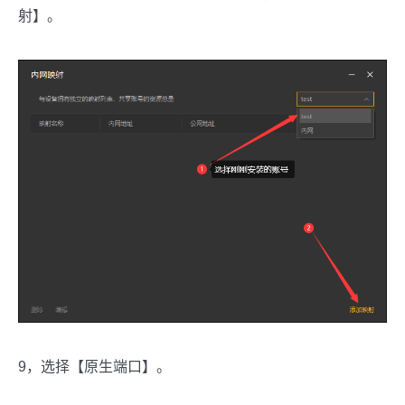
射】。
9，选择【原生端口】。