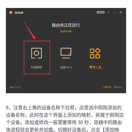
8，注意右上角的设备名称下拉框，这里选中刚刚添加的
设备名称，此时在这个界面上添加的映射，就属于刚刚这
个设备。添加或修改一般需要等待 30 秒，容器中的路由
侠进程就会更新并加载。切换好设备后，点击【添加映