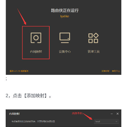
;
2，点击【添加映射】。