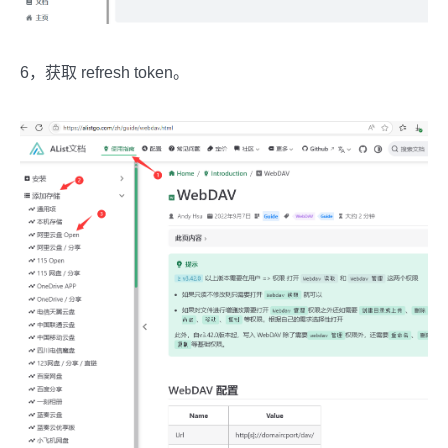
6，获取 refresh token。