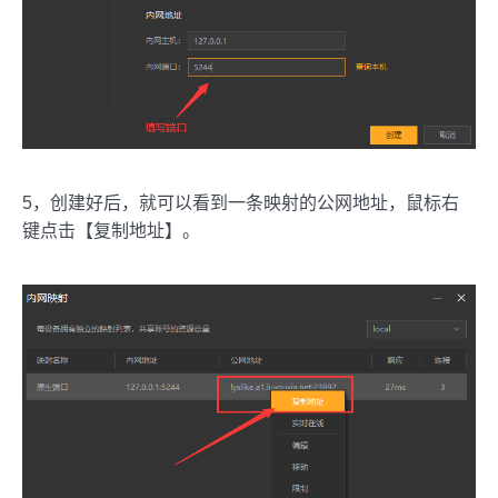
5，创建好后，就可以看到一条映射的公网地址，鼠标右
键点击【复制地址】。