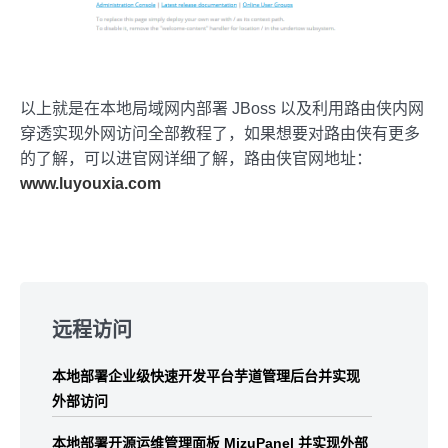
以上就是在本地局域网内部署 JBoss 以及利用路由侠内网
穿透实现外网访问全部教程了，如果想要对路由侠有更多
的了解，可以进官网详细了解，路由侠官网地址：
www.luyouxia.com
Skip
to
远程访问
footer
本地部署企业级快速开发平台芋道管理后台并实现
外部访问
本地部署开源运维管理面板 MizuPanel 并实现外部