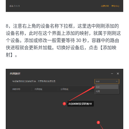
8，注意右上角的设备名称下拉框，这里选中刚刚添加的
设备名称，此时在这个界面上添加的映射，就属于刚刚这
个设备。添加或修改一般需要等待 30 秒，容器中的路由
侠进程就会更新并加载。切换好设备后，点击【添加映
射】。