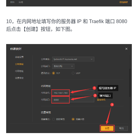
10，在内网地址填写你的服务器 IP 和 Traefik 端口 8080
后点击【创建】按钮，如下图。