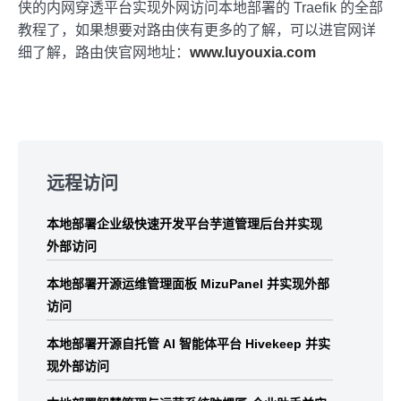
侠的内网穿透平台实现外网访问本地部署的 Traefik 的全部
教程了，如果想要对路由侠有更多的了解，可以进官网详
细了解，路由侠官网地址：
www.luyouxia.com
Skip
to
远程访问
footer
本地部署企业级快速开发平台芋道管理后台并实现
外部访问
本地部署开源运维管理面板 MizuPanel 并实现外部
访问
本地部署开源自托管 AI 智能体平台 Hivekeep 并实
现外部访问