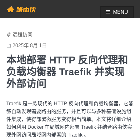
Skip
to
MENU
帮助中心 - 路由侠
content
远程访问
2025年 8月 1日
本地部署 HTTP 反向代理和
负载均衡器 Traefik 并实现
外部访问
Traefik 是一款现代的 HTTP 反向代理和负载均衡器，它能
够自动发现需要路由的服务，并且可以与多种基础设施组
件集成，使得部署微服务变得相当简单。本文将详细介绍
如何利用 Docker 在局域网内部署 Traefik 并结合路由侠实
现外网访问局域网内部署的 Traefik 。