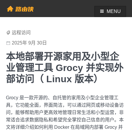
Skip
to
MENU
帮助中心 - 路由侠
content
远程访问
2025年 9月 30日
本地部署开源家用及小型企
业管理工具 Grocy 并实现外
部访问（ Linux 版本）
Grocy 是一款开源的、自托管的家用及小型企业管理工
具，它功能全面，界面简洁，可以通过网页或移动设备访
问，能够帮助用户更高效地管理日常生活和小型运营，非
常适合追求数据隐私和希望完全掌控自己信息的用户。本
文将详细介绍如何利用 Docker 在局域网内部署 Grocy 并