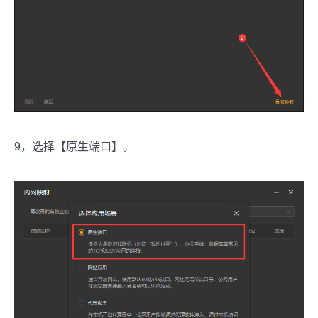
9，选择【原生端口】。