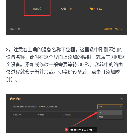
8，注意右上角的设备名称下拉框，这里选中刚刚添加的
设备名称，此时在这个界面上添加的映射，就属于刚刚这
个设备。添加或修改一般需要等待 30 秒，容器中的路由
侠进程就会更新并加载。切换好设备后，点击【添加映
射】。