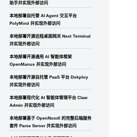
助手并实现外部访问
本地部署自托管 AI Agent 交互平台
PolyMind 并实现外部访问
本地部署开源远程桌面网关 Next Terminal
并实现外部访问
本地部署开源通用 AI 智能体框架
OpenManus 并实现外部访问
本地部署开源自托管 PaaS 平台 Dokploy
wsData --env JWT_SECRET=VI71S3cGtXg96HgFWzQhblz1KwMc1Jzk
并实现外部访问
本地部署现代化 AI 智能体管理平台 Claw
Admin 并实现外部访问
本地部署基于 OpenNoodl 的完整后端服务
套件 Parse Server 并实现外部访问