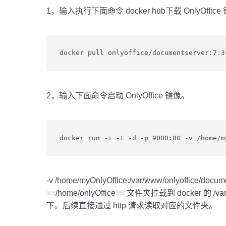
1，输入执行下面命令 docker hub下载 OnlyOffic
docker pull onlyoffice/documentserver:7.3
2，输入下面命令启动 OnlyOffice 镜像。
docker run -i -t -d -p 9000:80 -v /home/m
-v /home/myOnlyOffice:/var/www/onlyoffice/d
==/home/onlyOffice== 文件夹挂载到 docker 的 /var/
下。后续直接通过 http 请求读取对应的文件夹。