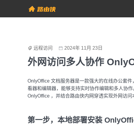
Skip
to
帮助中心 - 路由侠
content
远程访问
2024年 11月 23日
外网访问多人协作 OnlyO
OnlyOffice 文档服务器是一款强大的在线办
看器和编辑器，能够支持实时协作编辑和多人协作。本
OnlyOffice ，并结合路由侠内网穿透实现外网访问本地部
第一步，本地部署安装 OnlyOffi