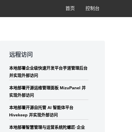
首页
控制台
Skip
to
远程访问
footer
本地部署企业级快速开发平台芋道管理后台
并实现外部访问
本地部署开源运维管理面板 MizuPanel 并
实现外部访问
本地部署开源自托管 AI 智能体平台
Hivekeep 并实现外部访问
本地部署智慧管理与运营系统陀螺匠·企业