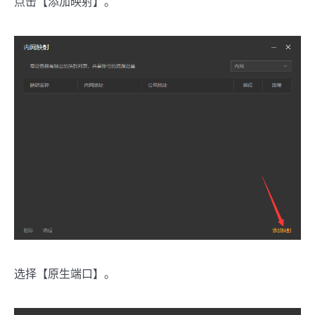
点击【添加映射】。
选择【原生端口】。