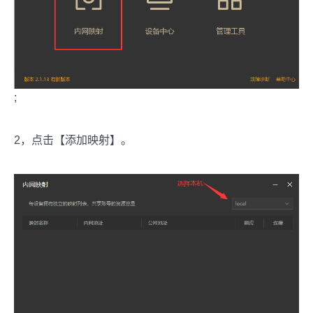
;
2，点击【添加映射】。