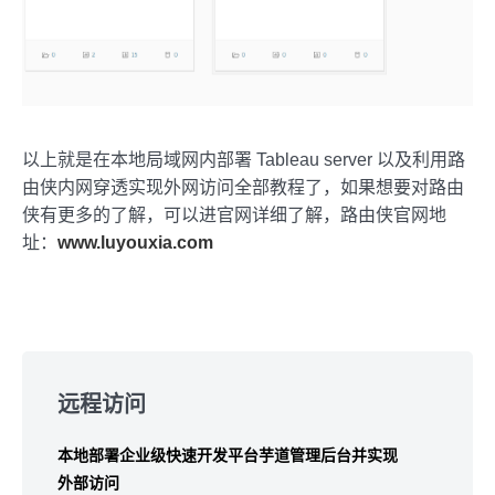
以上就是在本地局域网内部署 Tableau server 以及利用路
由侠内网穿透实现外网访问全部教程了，如果想要对路由
侠有更多的了解，可以进官网详细了解，路由侠官网地
址：
www.luyouxia.com
Skip
to
远程访问
footer
本地部署企业级快速开发平台芋道管理后台并实现
外部访问