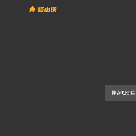
Skip
to
帮助中心 - 路由侠
content
Search
for: