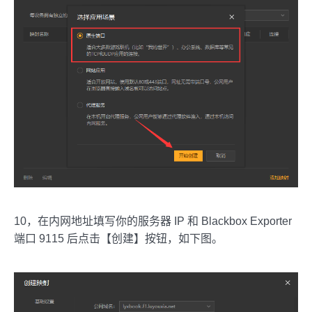
10，在内网地址填写你的服务器 IP 和 Blackbox Exporter
端口 9115 后点击【创建】按钮，如下图。