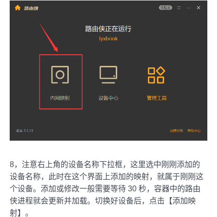
8，注意右上角的设备名称下拉框，这里选中刚刚添加的
设备名称，此时在这个界面上添加的映射，就属于刚刚这
个设备。添加或修改一般需要等待 30 秒，容器中的路由
侠进程就会更新并加载。切换好设备后，点击【添加映
射】。