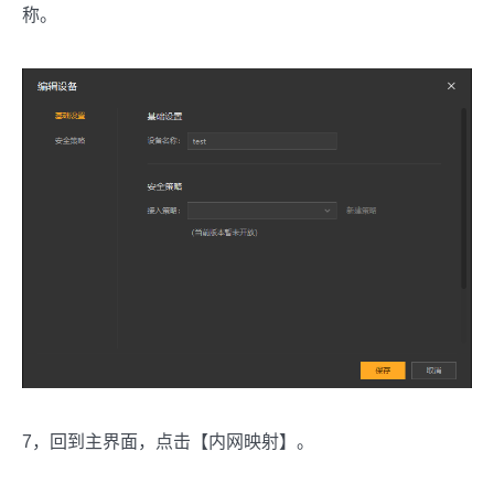
称。
7，回到主界面，点击【内网映射】。