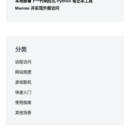
本地部署下一代响应式 Python 笔记本工具
Marimo 并实现外部访问
分类
远程访问
网站搭建
游戏联机
快速入门
使用指南
其他场景