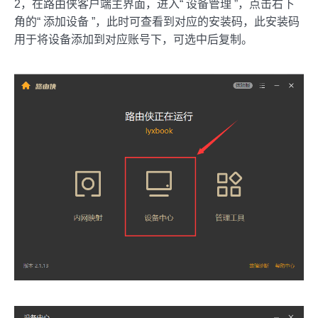
2，在路由侠客户端主界面，进入“ 设备管理 ”，点击右下
角的“ 添加设备 ”，此时可查看到对应的安装码，此安装码
用于将设备添加到对应账号下，可选中后复制。