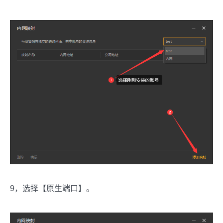
9，选择【原生端口】。