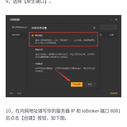
9，选择【原生端口】。
10，在内网地址填写你的服务器 IP 和 ioBroker 端口 8081
后点击【创建】按钮，如下图。