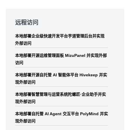
Skip
to
远程访问
footer
本地部署企业级快速开发平台芋道管理后台并实现
外部访问
本地部署开源运维管理面板 MizuPanel 并实现外部
访问
本地部署开源自托管 AI 智能体平台 Hivekeep 并实
现外部访问
本地部署智慧管理与运营系统陀螺匠·企业助手并实
现外部访问
本地部署自托管 AI Agent 交互平台 PolyMind 并实
现外部访问