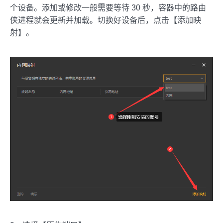
个设备。添加或修改一般需要等待 30 秒，容器中的路由
侠进程就会更新并加载。切换好设备后，点击【添加映
射】。