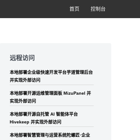
首页
控制台
Skip
to
远程访问
footer
本地部署企业级快速开发平台芋道管理后台
并实现外部访问
本地部署开源运维管理面板 MizuPanel 并
实现外部访问
本地部署开源自托管 AI 智能体平台
Hivekeep 并实现外部访问
本地部署智慧管理与运营系统陀螺匠·企业