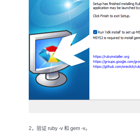
2，验证 ruby -v 和 gem -v。