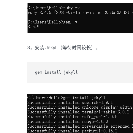
3，安装 Jekyll（等待时间较长）。
gem install jekyll