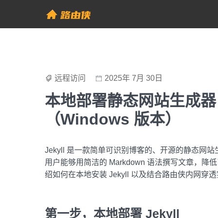
Skip
to
帮助中心 - 路由侠
content
远程访问
2025年 7月 30日
本地部署静态网站生成器 J
（Windows 版本）
Jekyll 是一款简单可识别博客的、开源的静态网站生成
用户能够用简洁的 Markdown 语法撰写文章
绍如何在本地安装 Jekyll 以及结合路由侠内网穿透实现
第一步，本地部署 Jekyll