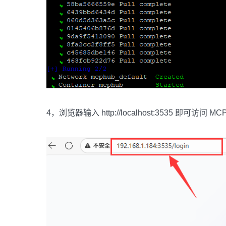
4，浏览器输入 http://localhost:3535 即可访问