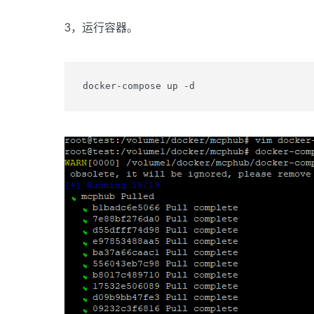
3，运行容器。
docker-compose up -d