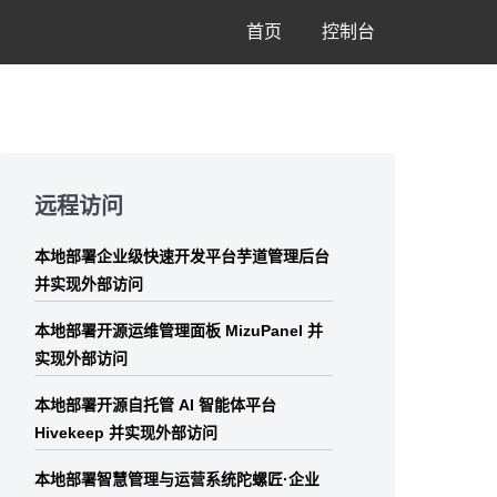
首页
控制台
Skip
to
远程访问
footer
本地部署企业级快速开发平台芋道管理后台
并实现外部访问
本地部署开源运维管理面板 MizuPanel 并
实现外部访问
本地部署开源自托管 AI 智能体平台
Hivekeep 并实现外部访问
本地部署智慧管理与运营系统陀螺匠·企业