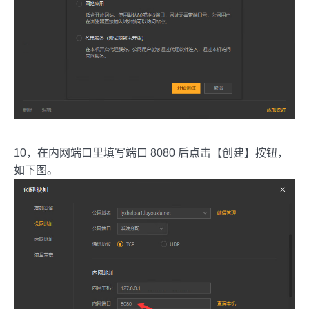
10，在内网端口里填写端口 8080 后点击【创建】按钮，
如下图。