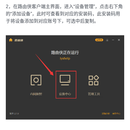
2，在路由侠客户端主界面，进入“设备管理”，点击右下角
的“添加设备”，此时可查看到对应的安装码，此安装码用
于将设备添加到对应账号下，可选中后复制。