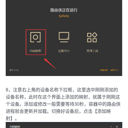
8，注意右上角的设备名称下拉框，这里选中刚刚添加的
设备名称，此时在这个界面上添加的映射，就属于刚刚这
个设备。添加或修改一般需要等待30秒，容器中的路由侠
进程就会更新并加载。切换好设备后，点击【添加映
射】。