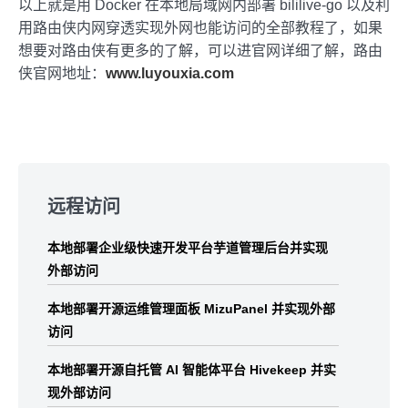
以上就是用 Docker 在本地局域网内部署 bililive-go 以及利
用路由侠内网穿透实现外网也能访问的全部教程了，如果
想要对路由侠有更多的了解，可以进官网详细了解，路由
侠官网地址：
www.luyouxia.com
Skip
to
远程访问
footer
本地部署企业级快速开发平台芋道管理后台并实现
外部访问
本地部署开源运维管理面板 MizuPanel 并实现外部
访问
本地部署开源自托管 AI 智能体平台 Hivekeep 并实
现外部访问