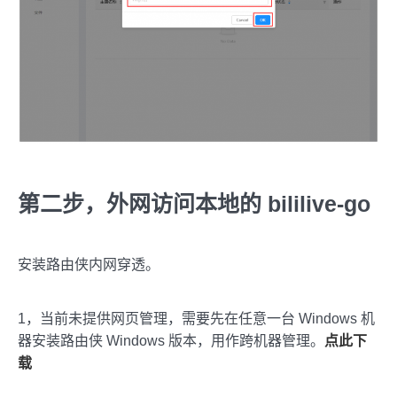
第二步，外网访问本地的 bililive-go
安装路由侠内网穿透。
1，当前未提供网页管理，需要先在任意一台 Windows 机
器安装路由侠 Windows 版本，用作跨机器管理。
点此下
载