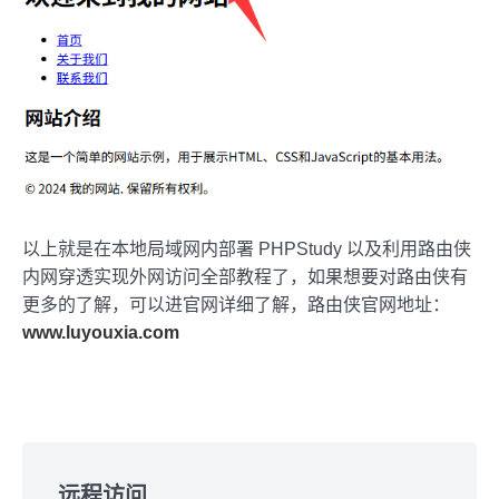
以上就是在本地局域网内部署 PHPStudy 以及利用路由侠
内网穿透实现外网访问全部教程了，如果想要对路由侠有
更多的了解，可以进官网详细了解，路由侠官网地址：
www.luyouxia.com
Skip
to
远程访问