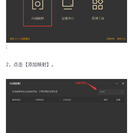
;
2，点击【添加映射】。