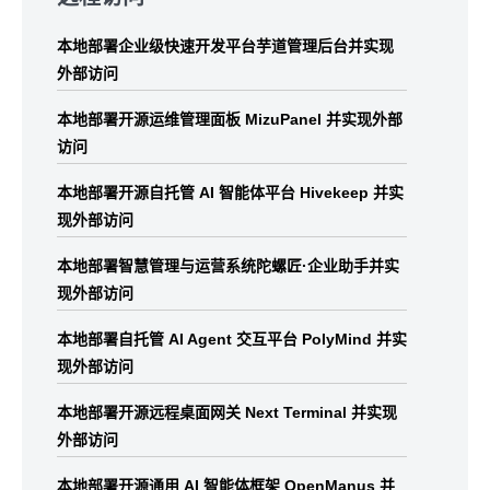
footer
本地部署企业级快速开发平台芋道管理后台并实现
外部访问
本地部署开源运维管理面板 MizuPanel 并实现外部
访问
本地部署开源自托管 AI 智能体平台 Hivekeep 并实
现外部访问
本地部署智慧管理与运营系统陀螺匠·企业助手并实
现外部访问
本地部署自托管 AI Agent 交互平台 PolyMind 并实
现外部访问
本地部署开源远程桌面网关 Next Terminal 并实现
外部访问
本地部署开源通用 AI 智能体框架 OpenManus 并