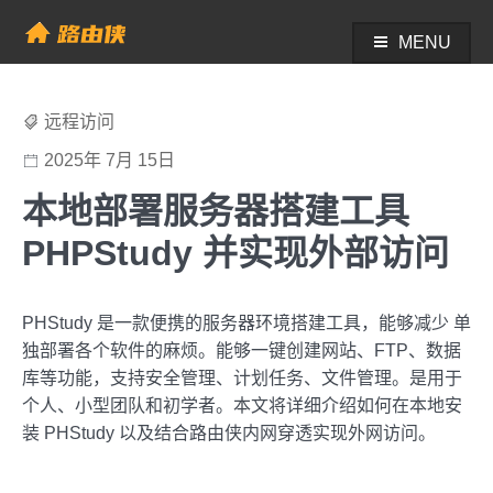
Skip
to
MENU
帮助中心 - 路由侠
content
远程访问
2025年 7月 15日
本地部署服务器搭建工具
PHPStudy 并实现外部访问
PHStudy 是一款便携的服务器环境搭建工具，能够减少 单
独部署各个软件的麻烦。能够一键创建网站、FTP、数据
库等功能，支持安全管理、计划任务、文件管理。是用于
个人、小型团队和初学者。本文将详细介绍如何在本地安
装 PHStudy 以及结合路由侠内网穿透实现外网访问。