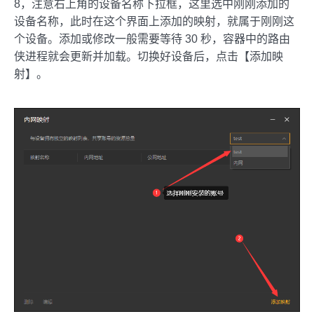
8，注意右上角的设备名称下拉框，这里选中刚刚添加的
设备名称，此时在这个界面上添加的映射，就属于刚刚这
个设备。添加或修改一般需要等待 30 秒，容器中的路由
侠进程就会更新并加载。切换好设备后，点击【添加映
射】。