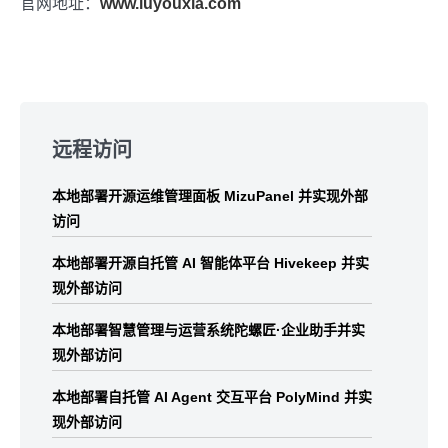
官网地址：
www.luyouxia.com
Skip
to
远程访问
footer
本地部署开源运维管理面板 MizuPanel 并实现外部
访问
本地部署开源自托管 AI 智能体平台 Hivekeep 并实
现外部访问
本地部署智慧管理与运营系统陀螺匠·企业助手并实
现外部访问
本地部署自托管 AI Agent 交互平台 PolyMind 并实
现外部访问