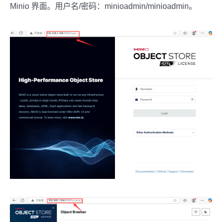
Minio 界面。用户名/密码：minioadmin/minioadmin。