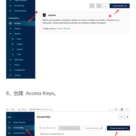
8，创建 Access Keys。