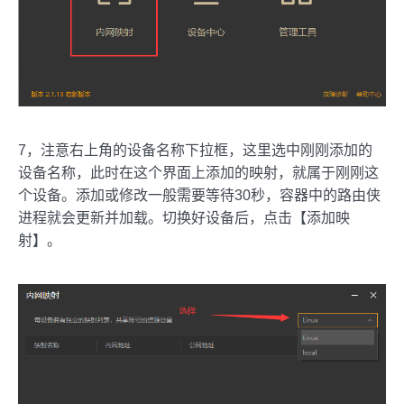
7，注意右上角的设备名称下拉框，这里选中刚刚添加的
设备名称，此时在这个界面上添加的映射，就属于刚刚这
个设备。添加或修改一般需要等待30秒，容器中的路由侠
进程就会更新并加载。切换好设备后，点击【添加映
射】。