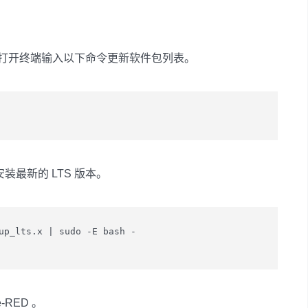
示，首先打开终端输入以下命令更新软件包列表。
令安装最新的 LTS 版本。
up_lts.x | sudo -E bash -

-RED 。