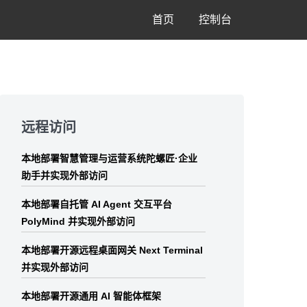
首页
控制台
Skip
to
远程访问
footer
本地部署智慧管理与运营系统陀螺匠·企业
助手并实现外部访问
本地部署自托管 AI Agent 交互平台
PolyMind 并实现外部访问
本地部署开源远程桌面网关 Next Terminal
并实现外部访问
本地部署开源通用 AI 智能体框架