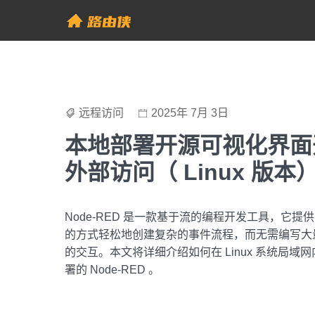
Skip
to
帮助中心 - 路由侠
content
远程访问
2025年 7月 3日
本地部署开源可视化界面开发
外部访问（ Linux 版本
Node-RED 是一款基于流的编程开发工具，它
的方式轻松地创建复杂的事件流程，而无需编写大
的交互。本文将详细介绍如何在 Linux 系统局域网
署的 Node-RED 。