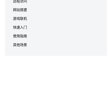
远程访问
网站搭建
游戏联机
快速入门
使用指南
其他场景
© 2022 LuYouXia.com All Rights Reserved