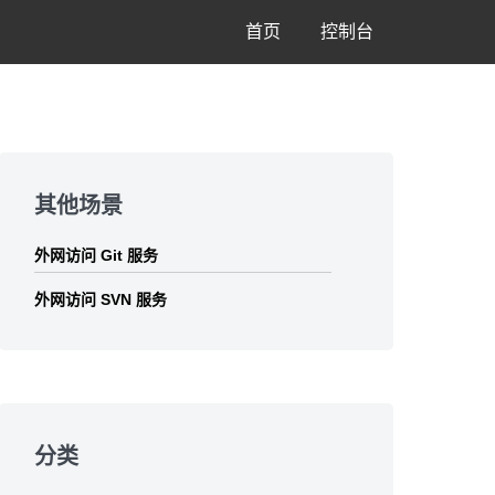
首页
控制台
Skip
to
其他场景
footer
外网访问 Git 服务
外网访问 SVN 服务
分类