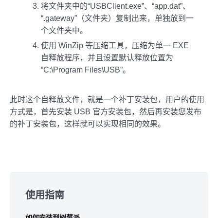
将文件夹中的“USBClient.exe”、“app.dat”、
“.gateway”（文件夹）复制出来，单独放到一
个文件夹中。
使用 WinZip 等压缩工具，压缩为单一 EXE
自释放程序，并且设置默认释放位置为
“C:\Program Files\USB”。
此时这个自释放文件，就是一个补丁安装包，用户的使用
方式是，首先安装 USB 官方安装包，然后再安装您发布
的补丁安装包，这样就可以实现相同的效果。
Skip
to
使用指南
footer
如何安装到树莓派