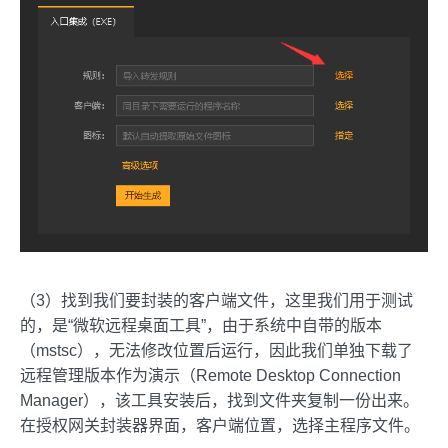
（3）找到我们要封装的客户端文件，这里我们用于测试
的，是“微软远程桌面工具”，由于系统中自带的版本
（mstsc），无法修改位置后运行，因此我们单独下载了
远程管理版本作为演示（Remote Desktop Connection
Manager），该工具安装后，找到文件夹复制一份出来。
在授权网关封装器界面，客户端位置，选择主程序文件。