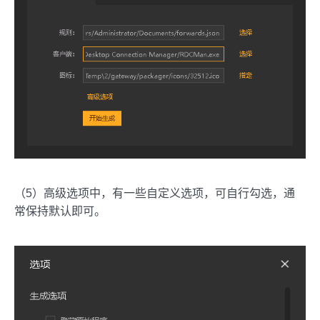
（5）高级选项中，有一些自定义选项，可自行勾选，通
常保持默认即可。