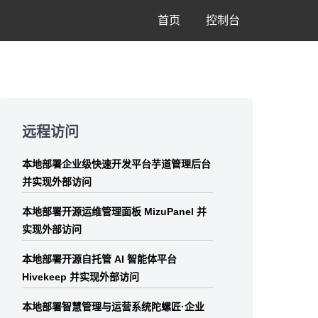
首页
控制台
Skip
to
远程访问
footer
本地部署企业级快速开发平台芋道管理后台
并实现外部访问
本地部署开源运维管理面板 MizuPanel 并
实现外部访问
本地部署开源自托管 AI 智能体平台
Hivekeep 并实现外部访问
本地部署智慧管理与运营系统陀螺匠·企业