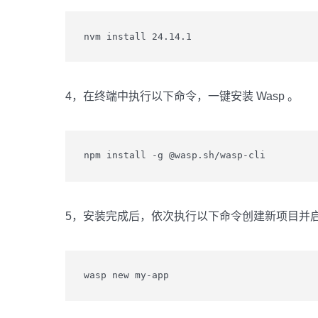
nvm install 24.14.1
4，在终端中执行以下命令，一键安装 Wasp 。
npm install -g @wasp.sh/wasp-cli
5，安装完成后，依次执行以下命令创建新项目并
wasp new my-app