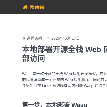
Skip
to
帮助中心 - 路由侠
content
远程访问
2026年 6月 17日
本地部署开源全栈 Web 
部访问
Wasp 是一款开源的全栈 Web 应用开发框架
的代码编译成一个完整的 Web 应用程序，同时
介绍如何在 Linux 系统局域网内部署 Wasp 并
第一步，本地部署 Wasp