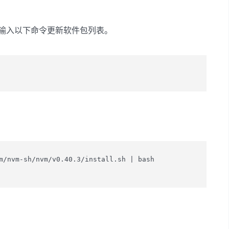
，首先输入以下命令更新软件包列表。
m/nvm-sh/nvm/v0.40.3/install.sh | bash
