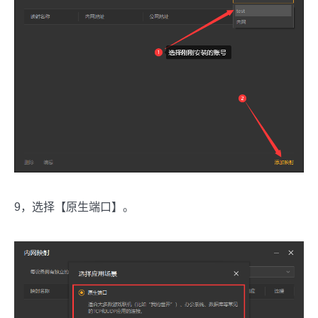
9，选择【原生端口】。