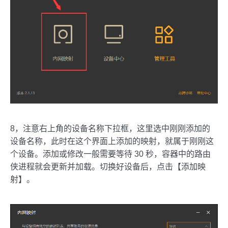
8，注意右上角的设备名称下拉框，这里选中刚刚添加的
设备名称，此时在这个界面上添加的映射，就属于刚刚这
个设备。添加或修改一般需要等待 30 秒，容器中的路由
侠进程就会更新并加载。切换好设备后，点击【添加映
射】。