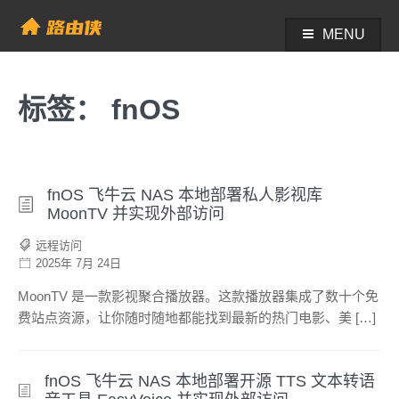
Skip
to
MENU
帮助中心 - 路由侠
content
标签：
fnOS
fnOS 飞牛云 NAS 本地部署私人影视库
MoonTV 并实现外部访问
远程访问
2025年 7月 24日
MoonTV 是一款影视聚合播放器。这款播放器集成了数十个免
费站点资源，让你随时随地都能找到最新的热门电影、美 […]
fnOS 飞牛云 NAS 本地部署开源 TTS 文本转语