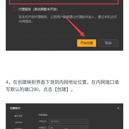
4，在创建映射界面下滑到内网地址位置，在内网端口填
写默认的端口80，点击【创建】。