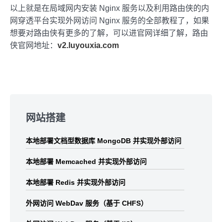
以上就是在局域网内安装 Nginx 服务以及利用路由侠的内
网穿透平台实现外网访问 Nginx 服务的全部教程了，如果
想要对路由侠有更多的了解，可以进官网详细了解，路由
侠官网地址：
v2.luyouxia.com
Skip
to
网站搭建
footer
本地部署文档型数据库 MongoDB 并实现外部访问
本地部署 Memcached 并实现外部访问
本地部署 Redis 并实现外部访问
外网访问 WebDav 服务（基于 CHFS）