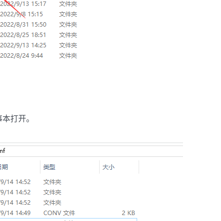
用记事本打开。