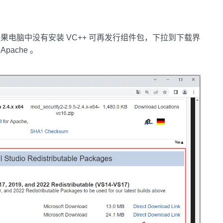
析，如果电脑中没有安装 VC++ 可再发行组件包，下拉到下载界
ache 。