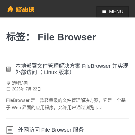
Skip
to
MENU
帮助中心 - 路由侠
content
标签：
File Browser
本地部署文件管理解决方案 FileBrowser 并实现
外部访问（ Linux 版本）
远程访问
2025年 7月 22日
FileBrowser 是一款轻量级的文件管理解决方案，它是一个基
于 Web 界面的应用程序，允许用户通过浏览 […]
外网访问 File Browser 服务