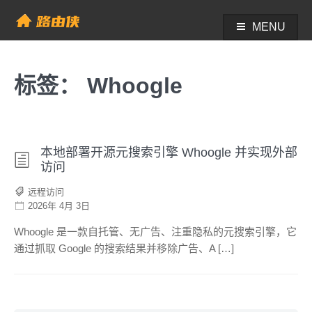
Skip
to
MENU
帮助中心 - 路由侠
content
标签：
Whoogle
本地部署开源元搜索引擎 Whoogle 并实现外部
访问
远程访问
2026年 4月 3日
Whoogle 是一款自托管、无广告、注重隐私的元搜索引擎，它
通过抓取 Google 的搜索结果并移除广告、A […]