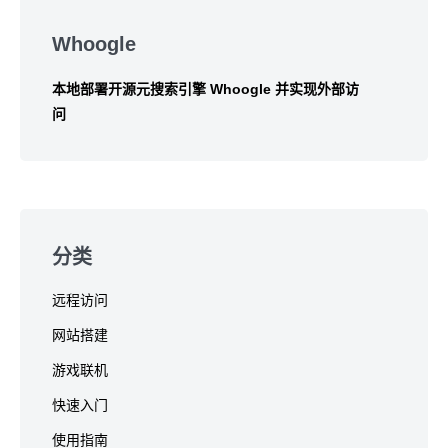
Skip
to
Whoogle
footer
本地部署开源元搜索引擎 Whoogle 并实现外部访
问
分类
远程访问
网站搭建
游戏联机
快速入门
使用指南