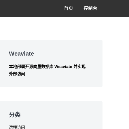
首页
控制台
Skip
to
Weaviate
footer
本地部署开源向量数据库 Weaviate 并实现
外部访问
分类
远程访问