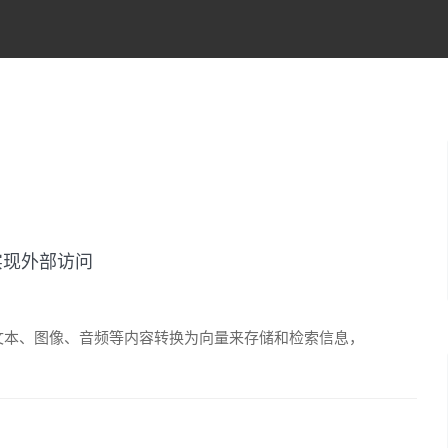
并实现外部访问
过将文本、图像、音频等内容转换为向量来存储和检索信息，