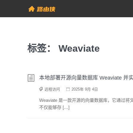
Skip
to
帮助中心 - 路由侠
content
标签：
Weaviate
本地部署开源向量数据库 Weaviate 
远程访问
2025年 9月 4日
Weaviate 是一款开源的向量数据库，它通
不仅能够存 […]